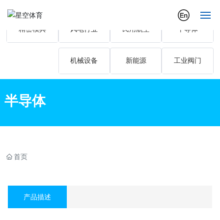
精密模具
风电行业
民用航空
半导体
首页
机械设备
新能源
工业阀门
关于我们
公司动态
半导体
行业应用案例
产品展示
首页
营销与服务
产品描述
投资者关系