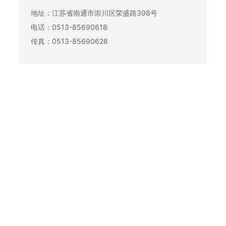
地址：江苏省南通市崇川区荣盛路398号
电话：
0513-85690618
传真：0513-85690628
服务热线
400-684-7900
星空体育·(中国)官方网站
地 址：江苏省南通市崇川区港闸经济开发区永通路2号
传 真：0513-85603916、0513-85602596