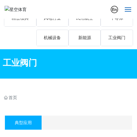
精密模具
风电行业
民用航空
半导体
首页
机械设备
新能源
工业阀门
关于我们
公司动态
工业阀门
行业应用案例
产品展示
首页
营销与服务
典型应用
投资者关系