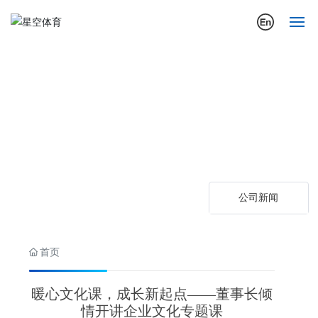
首页
News.
关于我们
新闻资讯
公司动态
行业应用案例
公司新闻
产品展示
营销与服务
首页
投资者关系
暖心文化课，成长新起点——董事长倾
情开讲企业文化专题课