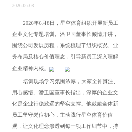
联系我们
2026-06-08
2026年6月8日，星空体育组织开展新员工
企业文化专题培训。潘卫国董事长倾情开讲，
围绕公司发展历程，系统梳理了组织概况、业
务布局及核心价值理念，引导新员工深入理解
企业精神内核。
培训现场学习氛围浓厚，大家全神贯注、
用心感悟。潘卫国董事长指出，深厚的企业文
化是企业行稳致远的坚实支撑。他鼓励全体新
员工坚守岗位初心，主动践行星空体育价值
观，让文化理念渗透到每一项工作细节中，持