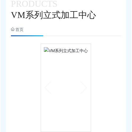
PRODUCTS
联系我们
VM系列立式加工中心
首页