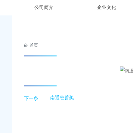
公司简介
企业文化
首页
南通慈善奖
下一条 —