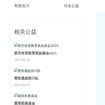
制造实力
社会公益
相关公益
星空体育教育奖励基金2025
2025-09-10
赞助通超崇川队
2025-09-04
紫琅奖教基金